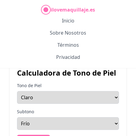
ilovemaquillaje.es
Inicio
Calculadoras de
Sobre Nosotros
Maquillaje
Términos
Privacidad
Calculadora de Tono de Piel
Tono de Piel
Subtono